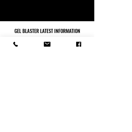
GEL BLASTER LATEST INFORMATION
GEL BLASTER LATEST INFORMATION
해당 언어로 게시된 게시
물이 없습니다.
게시물이 게시되면 여기에 표시됩니
다.
FOLLOW US SOCIAL MEDIA
ABOUT US