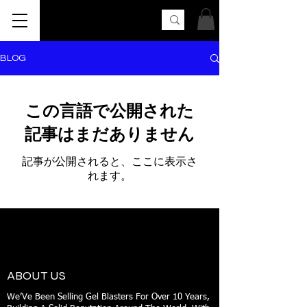
AK UNCLE
BLOG
この言語で公開された
記事はまだありません
記事が公開されると、ここに表示さ
れます。
FOLLOW US SOCIAL MEDIA
ABOUT US
We’Ve Been Selling Gel Blasters For Over 10 Years,