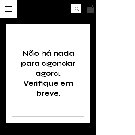
AK UNCLE
Não há nada
para agendar
agora.
Verifique em
breve.
FOLLOW US SOCIAL MEDIA