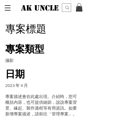
AK UNCLE
專案標題
專案類型
攝影
日期
2023 年 4 月
專案描述會在此處出現。介紹時，您可
概括內容，也可提供細節，說說專案背
景、緣起、製作過程等有用資訊。如要
新增專案描述，請前往「管理專案」。