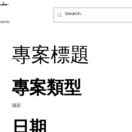
專案標題
專案類型
攝影
日期