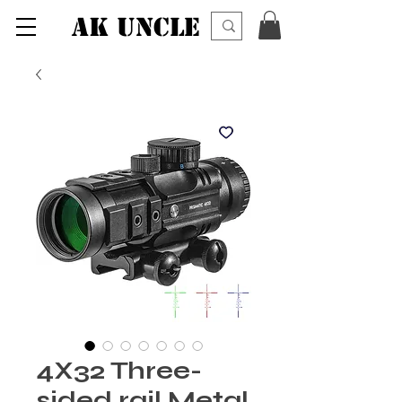
AK UNCLE
4X32 Three-
sided rail Metal