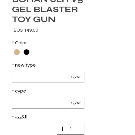
GEL BLASTER
TOY GUN
السعر
*
Color
*
new type
*
cype
الكمية
*