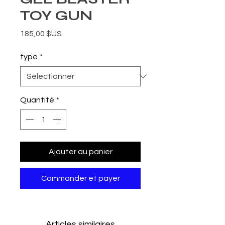
TOY GUN
Prix
185,00 $US
type
*
Quantité
*
Ajouter au panier
Commander et payer
Articles similaires