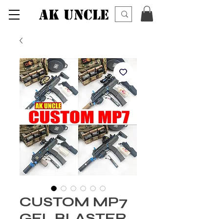
AK UNCLE
CUSTOM MP7
GEL BLASTER