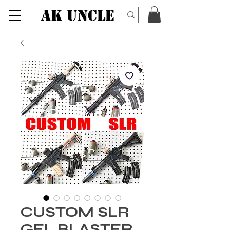
AK UNCLE
CUSTOM SLR
GEL BLASTER