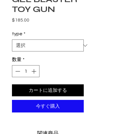
TOY GUN
価格
$185.00
type
*
数量
*
カートに追加する
今すぐ購入
関連商品