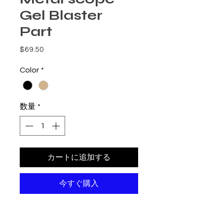
Gel Blaster
Part
価格
$69.50
Color
*
数量
*
カートに追加する
今すぐ購入