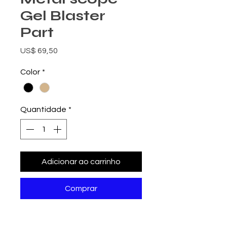
Gel Blaster
Part
Preço
US$ 69,50
Color
*
Quantidade
*
Adicionar ao carrinho
Comprar