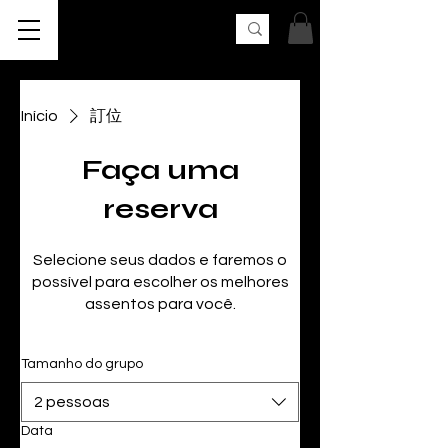
AK UNCLE
Início
訂位
Faça uma
reserva
Selecione seus dados e faremos o
possível para escolher os melhores
assentos para você.
Tamanho do grupo
2 pessoas
Data