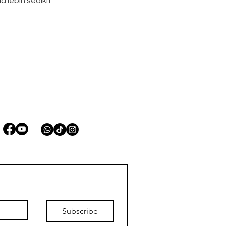
lebih sedikit
STAY CONNECTED
Subscribe