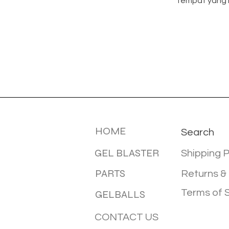
tempat yang 
MENU
INFOTMA
HOME
Search
GEL BLASTER
Shipping P
PARTS
Returns &
Terms of 
GELBALLS
CONTACT US