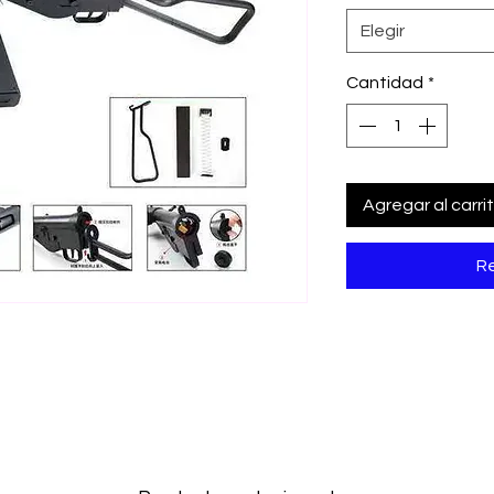
Elegir
Cantidad
*
Agregar al carri
Re