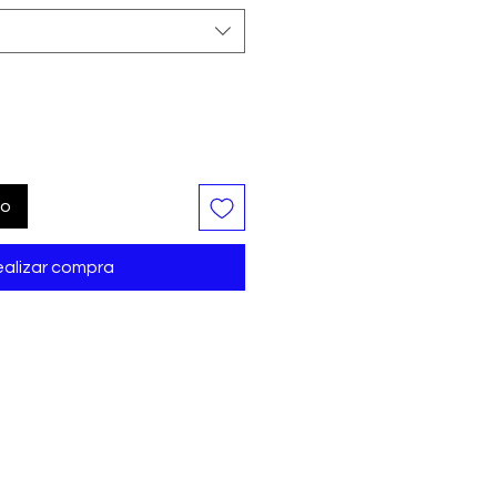
to
alizar compra