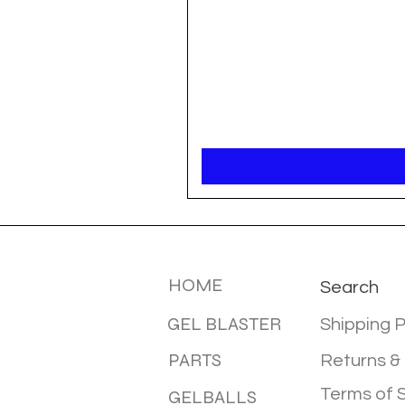
MENU
INFOTMA
HOME
Search
GEL BLASTER
Shipping P
PARTS
Returns &
Terms of 
GELBALLS