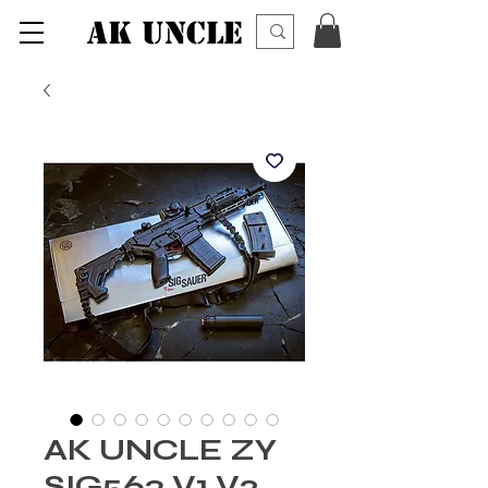
AK UNCLE
AK UNCLE ZY
SIG563 V1 V2