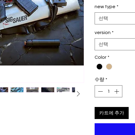
new type
*
선택
version
*
선택
Color
*
수량
*
카트에 추가