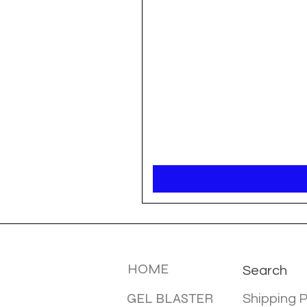
MENU
INFOTMA
HOME
Search
GEL BLASTER
Shipping P