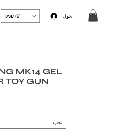
USD ($)
تسجيل الدخول
NG MK14 GEL
R TOY GUN
تحديد