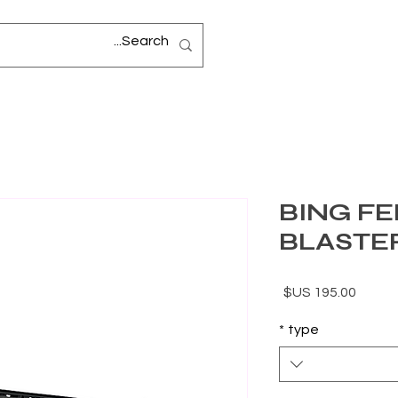
BING FE
BLASTE
السعر
*
type