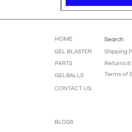
MENU
INFOTMA
HOME
Search
GEL BLASTER
Shipping P
PARTS
Returns &
Terms of 
GELBALLS
CONTACT US
BLOGS