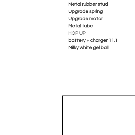
Metal rubber stud
Upgrade spring
Upgrade motor
Metal tube
HOP UP
11.1 battery + charger
Milky white gel ball