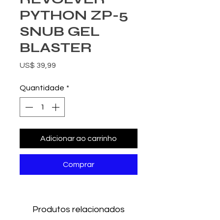
PYTHON ZP-5
SNUB GEL
BLASTER
Preço
US$ 39,99
Quantidade
*
Adicionar ao carrinho
Comprar
Produtos relacionados