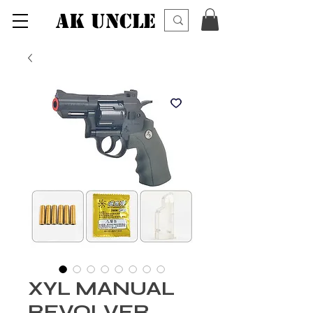
AK UNCLE
XYL MANUAL
REVOLVER